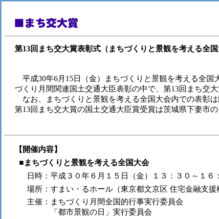
第13回まち交大賞表彰式（まちづくりと景観を考える全
平成30年6月15日（金）まちづくりと景観を考える全国
づくり月間関連国土交通大臣表彰の中で、第13回まち交
なお、まちづくりと景観を考える全国大会内での表彰は
第13回まち交大賞の国土交通大臣賞受賞は茨城県下妻市
【開催内容】
■まちづくりと景観を考える全国大会
日時：平成３０年６月１５日（金）１３：３０～１６
場所：すまい・るホール（東京都文京区 住宅金融支援
主催：まちづくり月間全国的行事実行委員会
「都市景観の日」実行委員会