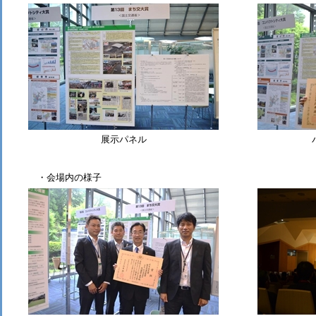
展示パネル
・会場内の様子