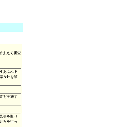
踏まえて審査
性あふれる
備方針を策
業を実施す
見等を取り
組みを行っ