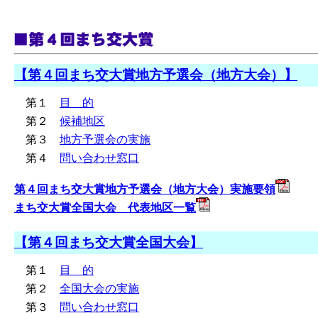
【第４回まち交大賞地方予選会（地方大会）】
第１
目 的
第２
候補地区
第３
地方予選会の実施
第４
問い合わせ窓口
第４回まち交大賞地方予選会（地方大会）実施要領
まち交大賞全国大会 代表地区一覧
【第４回まち交大賞全国大会】
第１
目 的
第２
全国大会の実施
第３
問い合わせ窓口