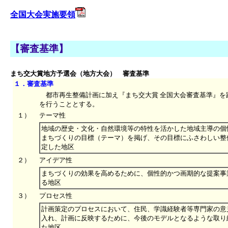
全国大会実施要領
【審査基準】
まち交大賞地方予選会（地方大会） 審査基準
１．審査基準
都市再生整備計画に加え『まち交大賞 全国大会審査基準』を
を行うこととする。
１）
テーマ性
地域の歴史・文化・自然環境等の特性を活かした地域主導の個
まちづくりの目標（テーマ）を掲げ、その目標にふさわしい整
定した地区
２）
アイデア性
まちづくりの効果を高めるために、個性的かつ画期的な提案事
る地区
３）
プロセス性
計画策定のプロセスにおいて、住民、学識経験者等専門家の意
入れ、計画に反映するために、今後のモデルとなるような取り
た地区