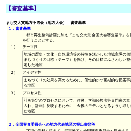
【審査基準】
まち交大賞地方予選会（地方大会） 審査基準
１．審査基準
都市再生整備計画に加え『まち交大賞 全国大会審査基準』を
を行うこととする。
１）
テーマ性
地域の歴史・文化・自然環境等の特性を活かした地域主導の個
まちづくりの目標（テーマ）を掲げ、その目標にふさわしい整
定した地区
２）
アイデア性
まちづくりの効果を高めるために、個性的かつ画期的な提案事
る地区
３）
プロセス性
計画策定のプロセスにおいて、住民、学識経験者等専門家の意
入れ、計画に反映するために、今後のモデルとなるような取り
た地区
２．全国審査委員会への地方代表地区の提出書類等
下記の資料を添えて、選定地区を全国審査委員会へ提出する