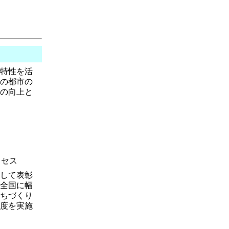
特性を活
の都市の
の向上と
ロセス
して表彰
全国に幅
ちづくり
制度を実施