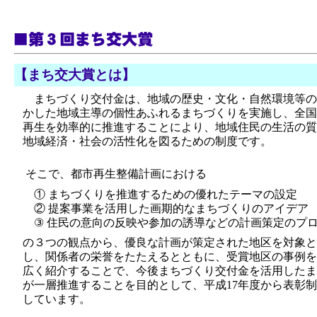
【まち交大賞とは】
まちづくり交付金は、地域の歴史・文化・自然環境等の
かした地域主導の個性あふれるまちづくりを実施し、全国
再生を効率的に推進することにより、地域住民の生活の質
地域経済・社会の活性化を図るための制度です。
そこで、都市再生整備計画における
① まちづくりを推進するための優れたテーマの設定
② 提案事業を活用した画期的なまちづくりのアイデア
③ 住民の意向の反映や参加の誘導などの計画策定のプ
の３つの観点から、優良な計画が策定された地区を対象と
し、関係者の栄誉をたたえるとともに、受賞地区の事例を
広く紹介することで、今後まちづくり交付金を活用したま
が一層推進することを目的として、平成17年度から表彰
しています。