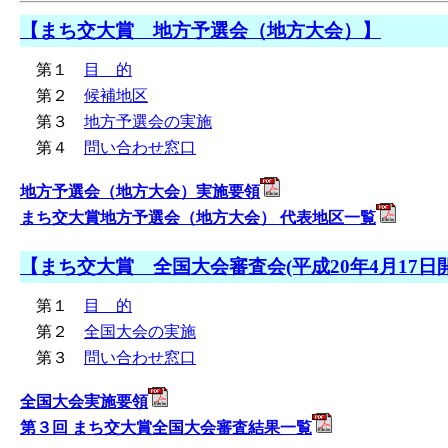
【まち交大賞 地方予選会（地方大会）】
第１
目 的
第２
候補地区
第３
地方予選会の実施
第４
問い合わせ窓口
地方予選会（地方大会）実施要領
まち交大賞地方予選会（地方大会） 代表地区一覧
【まち交大賞 全国大会審査会(平成20年4月17日
第１
目 的
第２
全国大会の実施
第３
問い合わせ窓口
全国大会実施要領
第３回 まち交大賞全国大会審査結果一覧